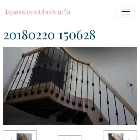
lapassiondubois.info
20180220 150628