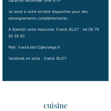
Garantie décennale SMA BTP
Je reste à votre entière disposition pour des
renseignements complémentaires.
A Bientôt votre menuisier Franck BLOT . tel 06 79
93 39 50
Mail: franck.blot12@orange.fr
facebook et insta : franck BLOT
cuisine